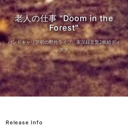
老人の仕事 "Doom in the
Forest"
バンドキャリア初の野外ライブ、実況録音盤2枚組ディ
スク
Release Info